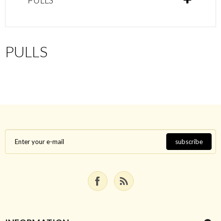
PULLS
PULLS
subscribe