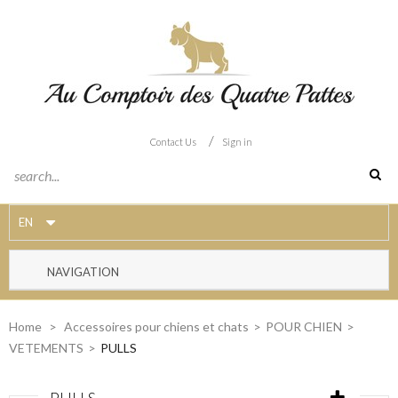
/
Contact Us
Sign in
EN
NAVIGATION
Home
>
Accessoires pour chiens et chats
>
POUR CHIEN
>
VETEMENTS
>
PULLS